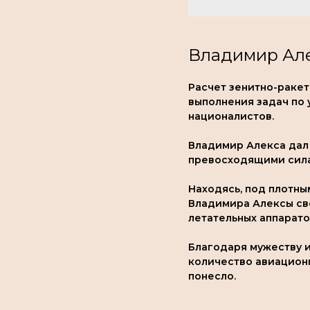
Владимир Ал
Расчет зенитно-раке
выполнения задач по
националистов.
Владимир Алекса дал 
превосходящими сила
Находясь, под плотны
Владимира Алексы св
летательных аппарато
Благодаря мужеству 
количество авиацион
понесло.