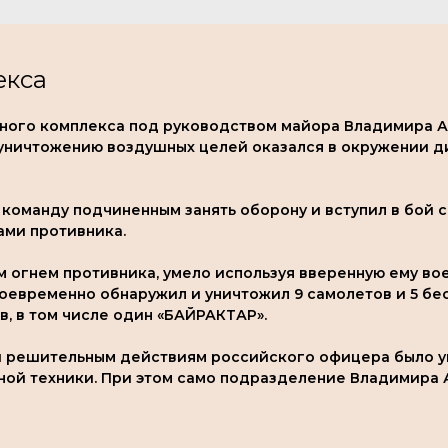
екса
тного комплекса под руководством майора Владимира А
 уничтожению воздушных целей оказался в окружении 
команду подчиненным занять оборону и вступил в бой 
ми противника.
м огнем противника, умело используя вверенную ему вое
оевременно обнаружил и уничтожил 9 самолетов и 5 бе
в, в том числе один «БАЙРАКТАР».
и решительным действиям российского офицера было 
ной техники. При этом само подразделение Владимира 