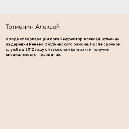
Тотменин Алексей
В ходе спецоперации погиб ефрейтор Алексей Тотменин
из деревни Ренево Омутнинского района. После срочной
службы в 2012 году он заключил контракт и получил
специальность — наводчик.