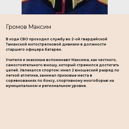
Громов Максим
В ходе СВО проходил службу во 2-ой гвардейской
Таманской мотострелковой дивизии в должности
старшего офицера батареи.
Учителя и знакомые вспоминают Максима, как честного,
самостоятельного юношу, который стремился достигать
целей. Увлекался спортом: имел 2 юношеский разряд по
легкой атлетике, занимал призовые места в
соревнованиях по боксу, спортивному многоборью на
муниципальном и региональном уровне.