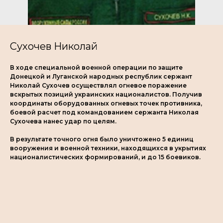
Сухочев Николай
В ходе специальной военной операции по защите
Донецкой и Луганской народных республик сержант
Николай Сухочев осуществлял огневое поражение
вскрытых позиций украинских националистов. Получив
координаты оборудованных огневых точек противника,
боевой расчет под командованием сержанта Николая
Сухочева нанес удар по целям.
В результате точного огня было уничтожено 5 единиц
вооружения и военной техники, находящихся в укрытиях
националистических формирований, и до 15 боевиков.