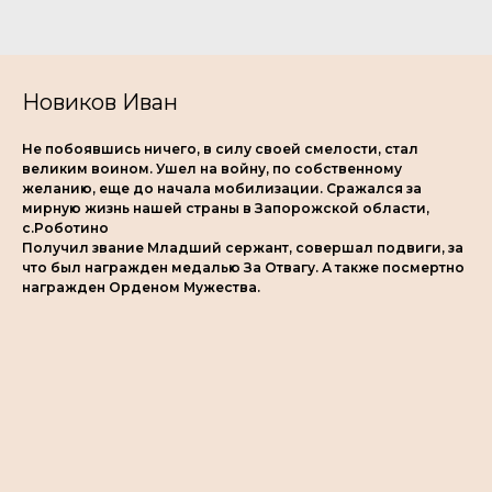
Новиков Иван
Не побоявшись ничего, в силу своей смелости, стал
великим воином. Ушел на войну, по собственному
желанию, еще до начала мобилизации. Сражался за
мирную жизнь нашей страны в Запорожской области,
с.Роботино
Получил звание Младший сержант, совершал подвиги, за
что был награжден медалью За Отвагу. А также посмертно
награжден Орденом Мужества.