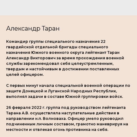
Александр Таран
Командир группы специального назначения 22
гвардейской отдельной бригады специального
назначения Южного военного округа лейтенант Таран
Александр Викторович за время прохождения военной
службы зарекомендовал себя целеустремленным,
твердым и настойчивым в достижении поставленных
целей офицером.
С первых минут начала специальной военной операции по
защите Донецкой и Луганской Народных Республик,
выполнял задачи в составе Южной группировки войск.
26 февраля 2022 г. группа под руководством лейтенанта
Тарана А.В. осуществляла наступательные действия в
направлении н.п. Волноваха. Офицер умело руководил
подчиненным личным составом, грамотно маневрируя на
местности и отвлекая огонь противника на себя.