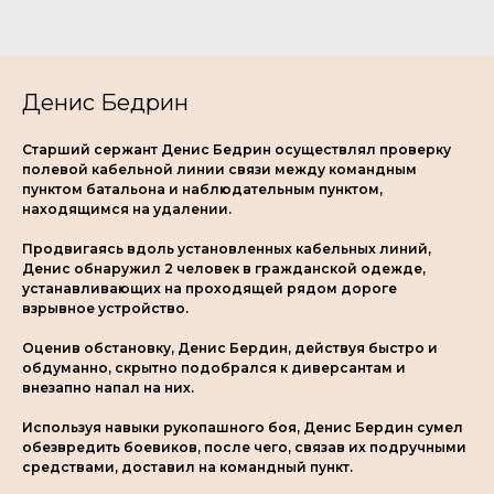
Денис Бедрин
Старший сержант Денис Бедрин осуществлял проверку
полевой кабельной линии связи между командным
пунктом батальона и наблюдательным пунктом,
находящимся на удалении.
Продвигаясь вдоль установленных кабельных линий,
Денис обнаружил 2 человек в гражданской одежде,
устанавливающих на проходящей рядом дороге
взрывное устройство.
Оценив обстановку, Денис Бердин, действуя быстро и
обдуманно, скрытно подобрался к диверсантам и
внезапно напал на них.
Используя навыки рукопашного боя, Денис Бердин сумел
обезвредить боевиков, после чего, связав их подручными
средствами, доставил на командный пункт.