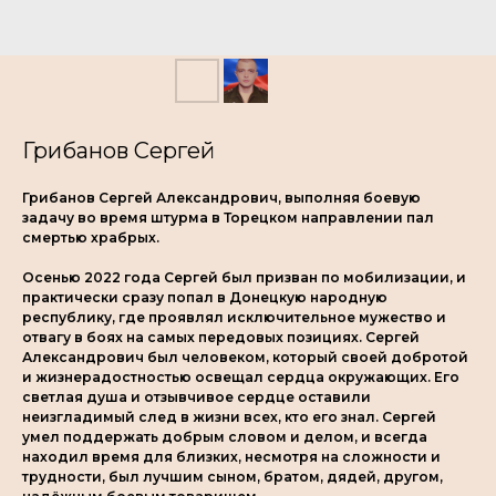
Грибанов Сергей
Грибанов Сергей Александрович, выполняя боевую
задачу во время штурма в Торецком направлении пал
смертью храбрых.
Осенью 2022 года Сергей был призван по мобилизации, и
практически сразу попал в Донецкую народную
республику, где проявлял исключительное мужество и
отвагу в боях на самых передовых позициях. Сергей
Александрович был человеком, который своей добротой
и жизнерадостностью освещал сердца окружающих. Его
светлая душа и отзывчивое сердце оставили
неизгладимый след в жизни всех, кто его знал. Сергей
умел поддержать добрым словом и делом, и всегда
находил время для близких, несмотря на сложности и
трудности, был лучшим сыном, братом, дядей, другом,