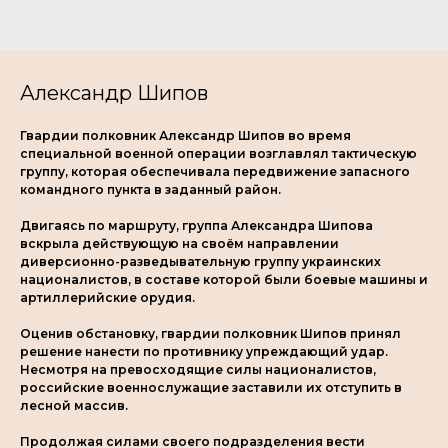
Александр Шипов
Гвардии полковник Александр Шипов во время
специальной военной операции возглавлял тактическую
группу, которая обеспечивала передвижение запасного
командного пункта в заданный район.
Двигаясь по маршруту, группа Александра Шипова
вскрыла действующую на своём направлении
диверсионно-разведывательную группу украинских
националистов, в составе которой были боевые машины и
артиллерийские орудия.
Оценив обстановку, гвардии полковник Шипов принял
решение нанести по противнику упреждающий удар.
Несмотря на превосходящие силы националистов,
российские военнослужащие заставили их отступить в
лесной массив.
Продолжая силами своего подразделения вести