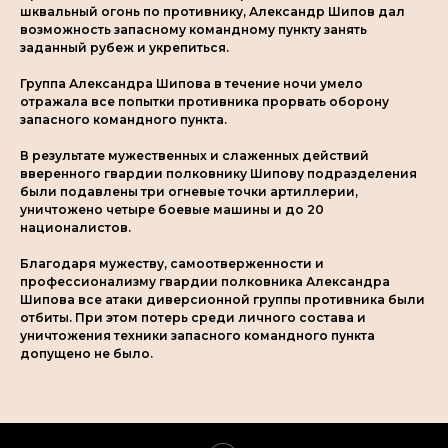
шквальный огонь по противнику, Александр Шипов дал
возможность запасному командному пункту занять
заданный рубеж и укрепиться.
Группа Александра Шипова в течение ночи умело
отражала все попытки противника прорвать оборону
запасного командного пункта.
В результате мужественных и слаженных действий
вверенного гвардии полковнику Шипову подразделения
были подавлены три огневые точки артиллерии,
уничтожено четыре боевые машины и до 20
националистов.
Благодаря мужеству, самоотверженности и
профессионализму гвардии полковника Александра
Шипова все атаки диверсионной группы противника были
отбиты. При этом потерь среди личного состава и
уничтожения техники запасного командного пункта
допущено не было.