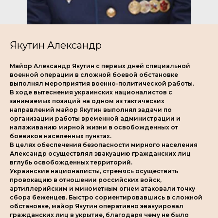
Якутин Александр
Майор Александр Якутин с первых дней специальной
военной операции в сложной боевой обстановке
выполнял мероприятия военно-политической работы.
В ходе вытеснения украинских националистов с
занимаемых позиций на одном из тактических
направлений майор Якутин выполнял задачи по
организации работы временной администрации и
налаживанию мирной жизни в освобожденных от
боевиков населенных пунктах.
В целях обеспечения безопасности мирного населения
Александр осуществлял эвакуацию гражданских лиц
вглубь освобожденных территорий.
Украинские националисты, стремясь осуществить
провокацию в отношении российских войск,
артиллерийским и минометным огнем атаковали точку
сбора беженцев. Быстро сориентировавшись в сложной
обстановке, майор Якутин оперативно эвакуировал
гражданских лиц в укрытие, благодаря чему не было