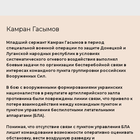
Камран Гасымов
Младший сержант Камран Гасымов в период
специальной военной операции по защите Донецкой и
Луганской народных республик в условиях
систематического огневого воздействия выполнял
боевые задачи по организации бесперебойной связи в
интересах командного пункта группировки российских
Вооруженных Сил.
В бою с вооруженными формированиями украинских
националистов в результате артиллерийского залпа
противника были повреждены линии связи, что привело к
потере взаимодействия между командным пунктом и
пунктом управления беспилотными летательными
аппаратами (БЛА).
Понимая, что отсутствие связи с пунктом управления БЛА
лишит командование возможности оперативно оценивать
обстановку, вести воздушную разведку и