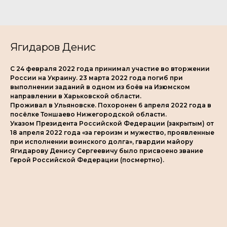
Ягидаров Денис
С 24 февраля 2022 года принимал участие во вторжении
России на Украину. 23 марта 2022 года погиб при
выполнении заданий в одном из боёв на Изюмском
направлении в Харьковской области.
Проживал в Ульяновске. Похоронен 6 апреля 2022 года в
посёлке Тоншаево Нижегородской области.
Указом Президента Российской Федерации (закрытым) от
18 апреля 2022 года «за героизм и мужество, проявленные
при исполнении воинского долга», гвардии майору
Ягидарову Денису Сергеевичу было присвоено звание
Герой Российской Федерации (посмертно).