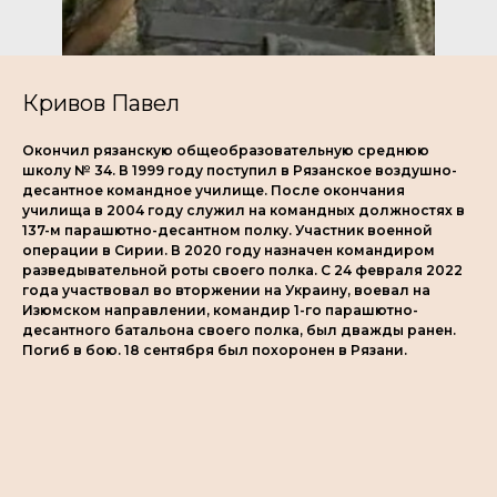
Кривов Павел
Окончил рязанскую общеобразовательную среднюю
школу № 34. В 1999 году поступил в Рязанское воздушно-
десантное командное училище. После окончания
училища в 2004 году служил на командных должностях в
137-м парашютно-десантном полку. Участник военной
операции в Сирии. В 2020 году назначен командиром
разведывательной роты своего полка. С 24 февраля 2022
года участвовал во вторжении на Украину, воевал на
Изюмском направлении, командир 1-го парашютно-
десантного батальона своего полка, был дважды ранен.
Погиб в бою. 18 сентября был похоронен в Рязани.