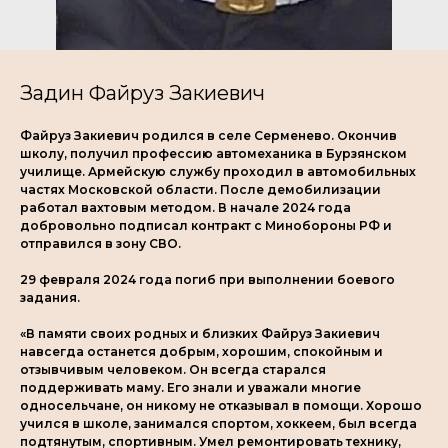
Задин Файруз Закиевич
Файруз Закиевич родился в селе Серменево. Окончив
школу, получил профессию автомеханика в Бурзянском
училище. Армейскую службу проходил в автомобильных
частях Московской области. После демобилизации
работал вахтовым методом. В начале 2024 года
добровольно подписал контракт с Минобороны РФ и
отправился в зону СВО.
29 февраля 2024 года погиб при выполнении боевого
задания.
«В памяти своих родных и близких Файруз Закиевич
навсегда останется добрым, хорошим, спокойным и
отзывчивым человеком. Он всегда старался
поддерживать маму. Его знали и уважали многие
односельчане, он никому не отказывал в помощи. Хорошо
учился в школе, занимался спортом, хоккеем, был всегда
подтянутым, спортивным. Умел ремонтировать технику,