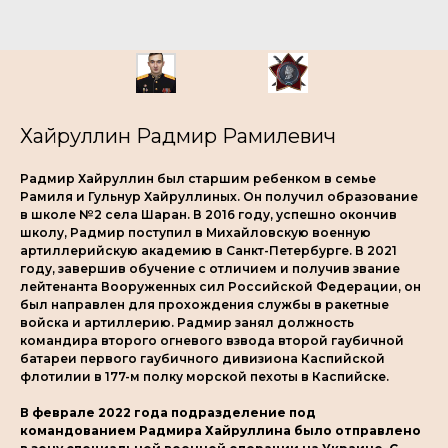
Хайруллин Радмир Рамилевич
Радмир Хайруллин был старшим ребенком в семье
Рамиля и Гульнур Хайруллиных. Он получил образование
в школе №2 села Шаран. В 2016 году, успешно окончив
школу, Радмир поступил в Михайловскую военную
артиллерийскую академию в Санкт-Петербурге. В 2021
году, завершив обучение с отличием и получив звание
лейтенанта Вооруженных сил Российской Федерации, он
был направлен для прохождения службы в ракетные
войска и артиллерию. Радмир занял должность
командира второго огневого взвода второй гаубичной
батареи первого гаубичного дивизиона Каспийской
флотилии в 177-м полку морской пехоты в Каспийске.
В феврале 2022 года подразделение под
командованием Радмира Хайруллина было отправлено