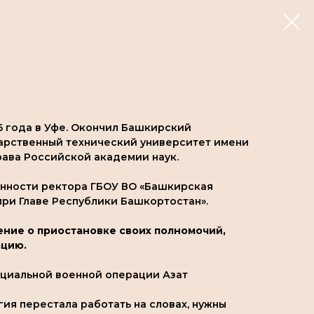
6 года в Уфе. Окончил Башкирский
арственный технический университет имени
рава Российской академии наук.
анности ректора ГБОУ ВО «Башкирская
ри Главе Республики Башкортостан».
ение о приостановке своих полномочий,
ацию.
ециальной военной операции Азат
ия перестала работать на словах, нужны