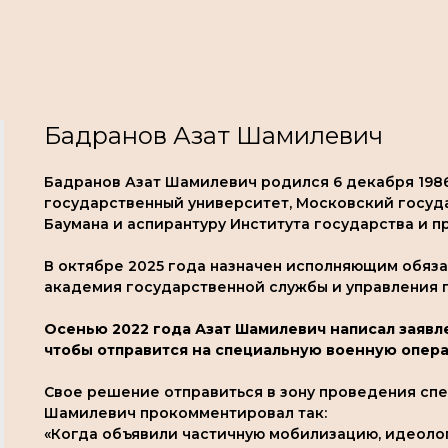
Бадранов Азат Шамилевич
Бадранов Азат Шамилевич родился 6 декабря 198
государственный университет, Московский госуд
Баумана и аспирантуру Института государства и п
В октябре 2025 года назначен исполняющим обяз
академия государственной службы и управления п
Осенью 2022 года Азат Шамилевич написал заявл
чтобы отправится на специальную военную опер
Свое решение отправиться в зону проведения сп
Шамилевич прокомментировал так:
«Когда объявили частичную мобилизацию, идеолог