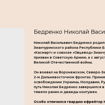
Бедренко Николай Васил
Николай Васильевич Бедренко родилс
Зианчуринского района Республики Б
«Касмарт» и совхозе «Овцевод» Зианч
призван в Советскую Армию, а с авгус
Великой Отечественной войны.
Он воевал на Воронежском, Северо-З
2-м Дальневосточном фронтах. Приним
освобождении Украины, Молдавии, Ру
путь Николая Бедренко завершился в 
тяжело ранен и дважды контужен.
Особо отличился гвардии ефрейтор 