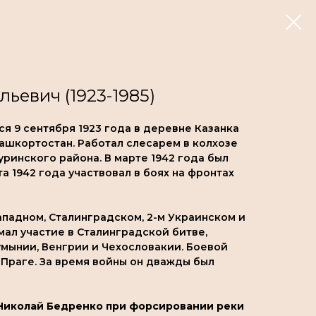
ьевич (1923-1985)
я 9 сентября 1923 года в деревне Казанка
ашкортостан. Работал слесарем в колхозе
уринского района. В марте 1942 года был
та 1942 года участвовал в боях на фронтах
ападном, Сталинградском, 2-м Украинском и
ал участие в Сталинградской битве,
мынии, Венгрии и Чехословакии. Боевой
Праге. За время войны он дважды был
Николай Бедренко при форсировании реки