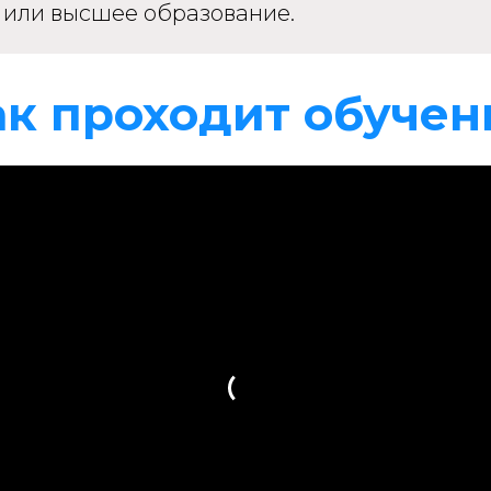
 или высшее образование.
ак проходит обучен