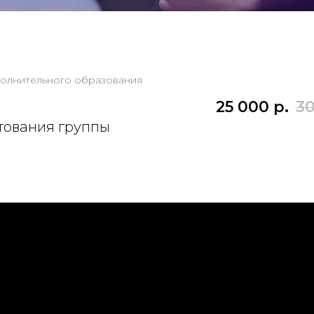
полнительного образования
25 000
р.
3
тования группы