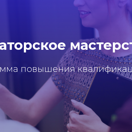
аторское мастерс
мма повышения квалификаци