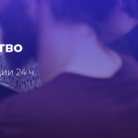
тво
и 24 ч.