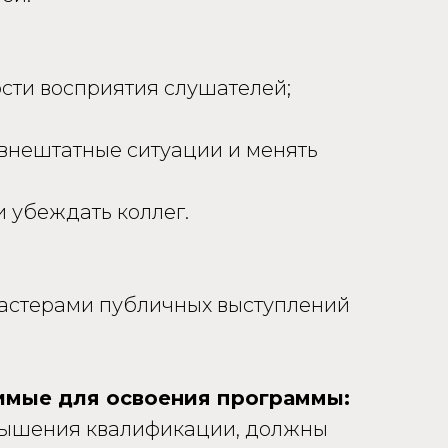
ости восприятия слушателей;
 внештатные ситуации и менять
 убеждать коллег.
мастерами публичных выступлений
имые для освоения программы:
вышения квалификации, должны