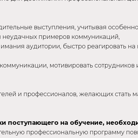
едительные выступления, учитывая особенн
 и неудачных примеров коммуникаций,
нимания аудитории, быстро реагировать на
коммуникации, мотивировать сотрудников и
телей и профессионалов, желающих стать 
ки поступающего на обучение, необход
ительную профессиональную программу по