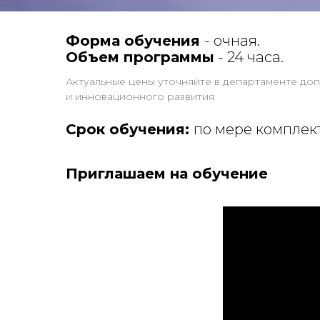
Форма обучения
- очная.
Объем программы
- 24 часа.
Актуальные цены уточняйте в департаменте до
и инновационного развития
Срок обучения:
по мере комплек
Приглашаем на обучение