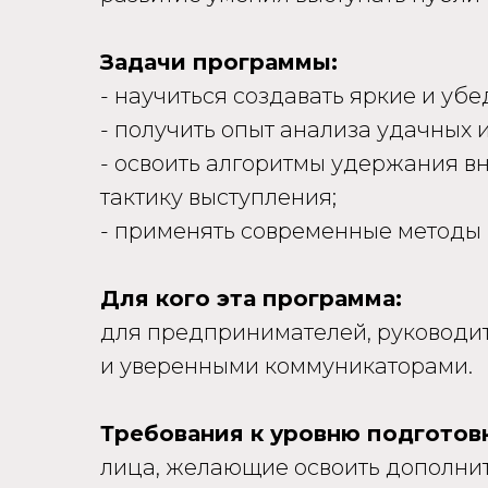
Задачи программы:
- научиться создавать яркие и уб
- получить опыт анализа удачных
- освоить алгоритмы удержания в
тактику выступления;
- применять современные методы 
Для кого эта программа:
для предпринимателей, руководи
и уверенными коммуникаторами.
Требования к уровню подготов
лица, желающие освоить дополн