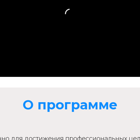
О программе
чно для достижения профессиональных цел