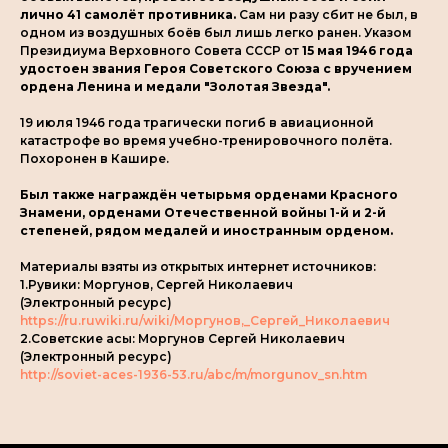
лично 41 самолёт противника.
Сам ни разу сбит не был, в
одном из воздушных боёв был лишь легко ранен. Указом
Президиума Верховного Совета СССР от
15 мая 1946 года
удостоен звания Героя Советского Союза с вручением
ордена Ленина и медали "Золотая Звезда".
19 июля 1946 года трагически погиб в авиационной
катастрофе во время учебно-тренировочного полёта.
Похоронен в Кашире.
Был также награждён четырьмя орденами Красного
Знамени, орденами Отечественной войны 1-й и 2-й
степеней, рядом медалей и иностранным орденом.
Материалы взяты из открытых интернет источников:
1.Рувики: Моргунов, Сергей Николаевич
(Электронный ресурс)
https://ru.ruwiki.ru/wiki/Моргунов,_Сергей_Николаевич
2.Советские асы: Моргунов Сергей Николаевич
(Электронный ресурс)
http://soviet-aces-1936-53.ru/abc/m/morgunov_sn.htm